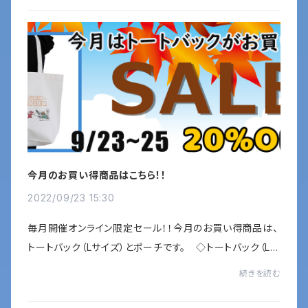
今月のお買い得商品はこちら！！
2022/09/23 15:30
毎月開催オンライン限定セール！！今月のお買い得商品は、
トートバック（Lサイズ）とポーチです。 ◇トートバック（Lサ
イズ）￥3300 ⇨ ￥2640商品ページこちら：https://hi
続きを読む
mukaizer.thebase.in/items/4278...