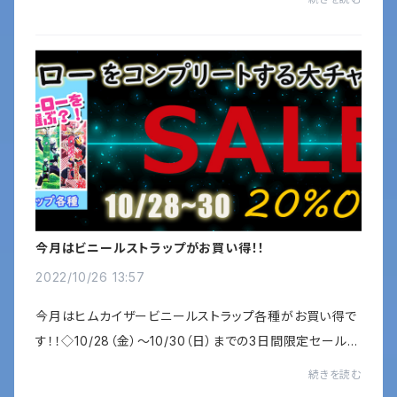
皆様に喜んでいただける活動をしていき...
今月はビニールストラップがお買い得！！
2022/10/26 13:57
今月はヒムカイザービニールストラップ各種がお買い得で
す！！◇10/28（金）～10/30（日）までの3日間限定セールビ
ニールストラップ全5種類が20％OFF！！ヒーローをコンプ
続きを読む
リートする大チャンス！この機会をお見逃...