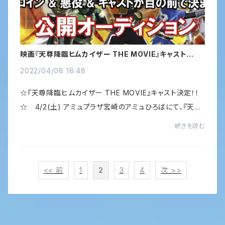
映画『天尊降臨ヒムカイザー THE MOVIE』キャスト決
定！！
2022/04/08 16:48
☆『天尊降臨ヒムカイザー THE MOVIE』キャスト決定！！
☆ 4/2(土) アミュプラザ宮崎のアミュひろばにて、『天尊
降臨ヒムカイザー THE MOVIE』の公開オーディションが
続きを読む
行われました！ 主要キャストが決まるこのオ...
<< 前
1
2
3
4
次 >>