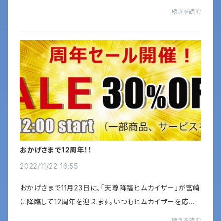
ーポンコード「base10th」を入力してください。クーポン利
続きを読む
用期間：11月25日（金）12:00〜11月27日（日）2...
おかげさまで12周年！！
2022/11/22 16:55
おかげさまで11月23日に、「天尊降臨ヒムカイザー」が宮崎
に降臨して12周年を迎えます。いつもヒムカイザーを応援
いただきまして、本当にありがとうございます。これからも
続きを読む