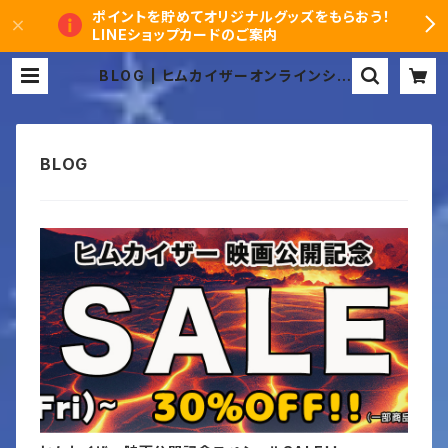
ポイントを貯めてオリジナルグッズをもらおう！
LINEショップカードのご案内
BLOG | ヒムカイザーオンラインショ
ップ