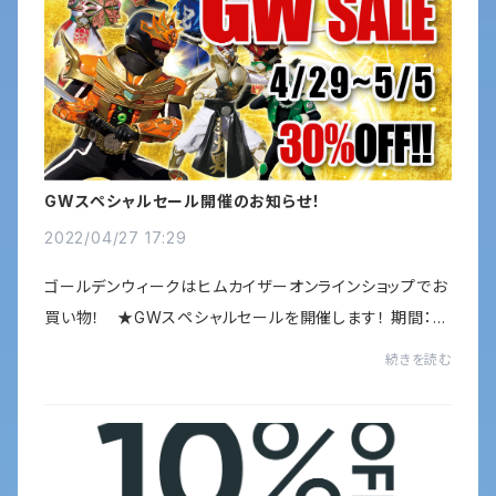
GWスペシャルセール開催のお知らせ！
2022/04/27 17:29
ゴールデンウィークはヒムカイザーオンラインショップでお
買い物！ ★GWスペシャルセールを開催します！ 期間：４
／２９（金）12：00 ～ ５／５（木）23：59まで ヒムカイ
続きを読む
ザーグッズが３０%OFF！！（一部商品、...