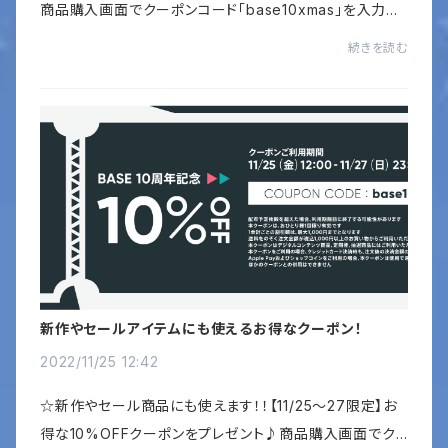
商品購入画面でクーポンコード「base10xmas」を入力し
てください。新作やセールアイテムにもご利用いただけま
続きを読む
す！※ なお、今回のクーポンは、割引額の上限が...
新作やセールアイテムにも使えるお得なクーポン！
2022/11/25 12:42
☆新作やセール商品にも使えます！！【11/25〜27限定】お
得な10%OFFクーポンをプレゼント♪商品購入画面でク