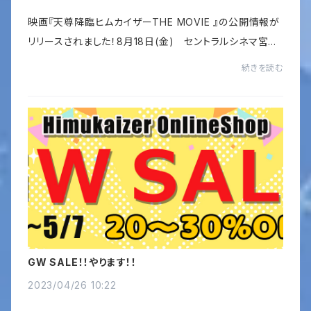
映画『天尊降臨ヒムカイザーTHE MOVIE 』の公開情報が
リリースされました！8月18日(金) セントラルシネマ宮
崎・ワンダーアティックシネマ9月公開 延岡シネマ☆前売
続きを読む
りチケットは7月7日から販売開始！！特典あり☆...
GW SALE！！やります！！
2023/04/26 10:22