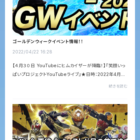
ゴールデンウィークイベント情報！！
2022/04/22 16:28
【４月３０日 YouTubeにヒムカイザーが降臨！】『笑顔いっ
ぱいプロジェクトYouTubeライブ』★日時：2022年4月30
日（土） ♢13：00～今回の抽選会もかなり豪華な内容で
続きを読む
す！Twitterのチェックをお忘れなく！！【５月...