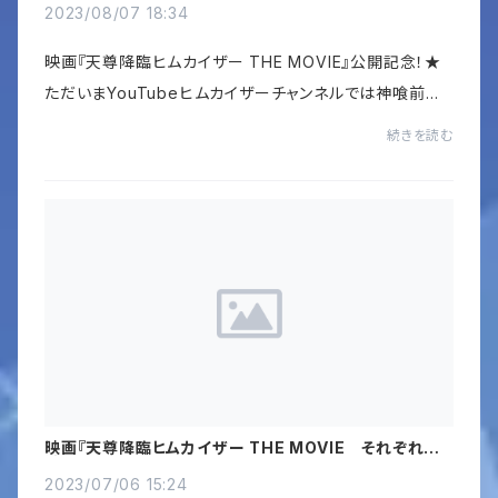
2023/08/07 18:34
映画『天尊降臨ヒムカイザー THE MOVIE』公開記念！★
ただいまYouTubeヒムカイザーチャンネルでは神喰前編、
後編を大公開！！映画のストーリーにも繋がる「神喰編」を
続きを読む
期間限定で公開します！！神話其の九『神喰』...
映画『天尊降臨ヒムカイザー THE MOVIE それぞれの
絆』8月１８日劇場公開！！
2023/07/06 15:24