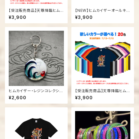
【受注販売商品】天尊降臨ヒムカ
【NEW】ヒムカイザーオールキャ
イザー「オールキャラTシャツ」
ラTシャツ
¥3,900
¥3,900
ヒムカイザー・レジンコレクショ
【受注販売商品】天尊降臨ヒムカ
ン03「ホデリ」
イザー「15周年記念Tシャツ」
¥2,600
¥3,900