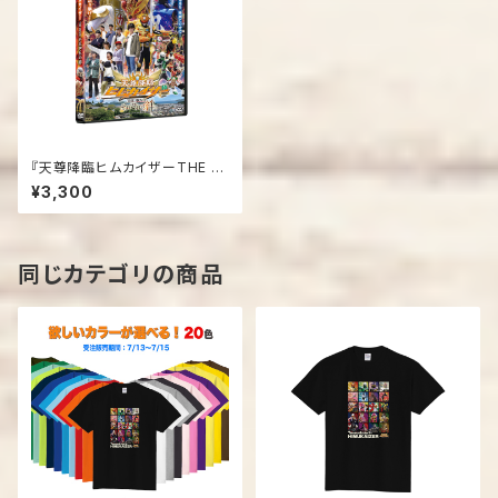
『天尊降臨ヒムカイザーTHE M
OVIE それぞれの絆』DVD
¥3,300
同じカテゴリの商品