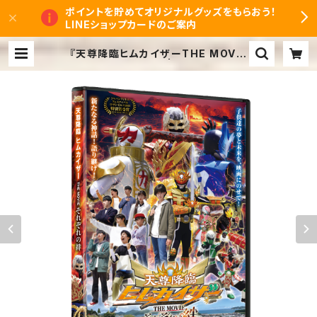
ポイントを貯めてオリジナルグッズをもらおう！
LINEショップカードのご案内
『天尊降臨ヒムカイザーTHE MOVIE
それぞれの絆』DVD | ヒムカイザーオ
ンラインショップ