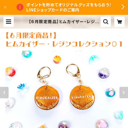
ポイントを貯めてオリジナルグッズをもらおう！
LINEショップカードのご案内
【6月限定商品】ヒムカイザー・レジン
コレクション01 ハンドメイドキーホ
ルダー（受注生産） | ヒムカイザーオ
ンラインショップ