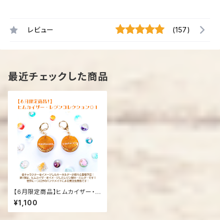
レビュー
(157)
最近チェックした商品
【6月限定商品】ヒムカイザー・レ
ジンコレクション01 ハンドメ
¥1,100
イドキーホルダー（受注生産）