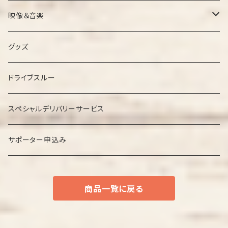
映像＆音楽
ＤＶＤ
グッズ
ＣＤ
ドライブスルー
スペシャルデリバリーサービス
サポーター申込み
商品一覧に戻る