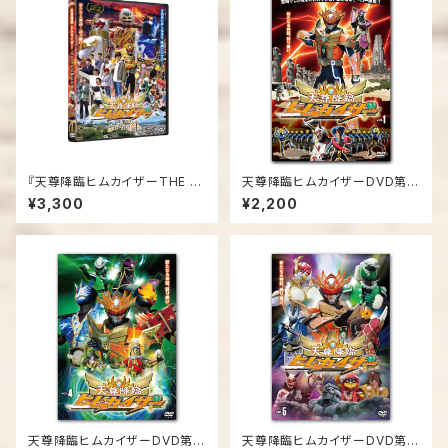
『天尊降臨ヒムカイザーTHE M
天尊降臨ヒムカイザーDVD第１
OVIE それぞれの絆』DVD
弾
¥3,300
¥2,200
天尊降臨ヒムカイザーDVD第４
天尊降臨ヒムカイザーDVD第５