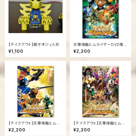
【テイクアウト】親子オジィ人形
天尊降臨ヒムカイザーDVD第４
弾
¥1,100
¥2,200
【テイクアウト】天尊降臨ヒムカ
【テイクアウト】天尊降臨ヒムカ
イザーDVD第６弾
イザーDVD第３弾
¥2,200
¥2,200