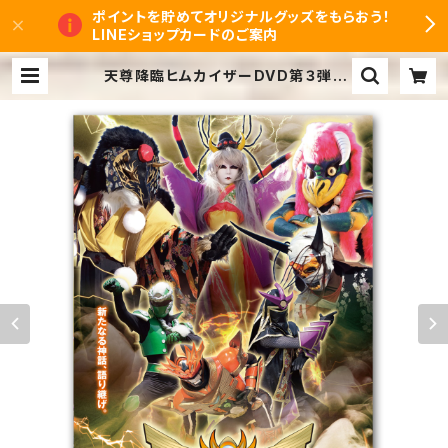
ポイントを貯めてオリジナルグッズをもらおう！
LINEショップカードのご案内
天尊降臨ヒムカイザーDVD第３弾 |
ヒムカイザーオンラインショップ