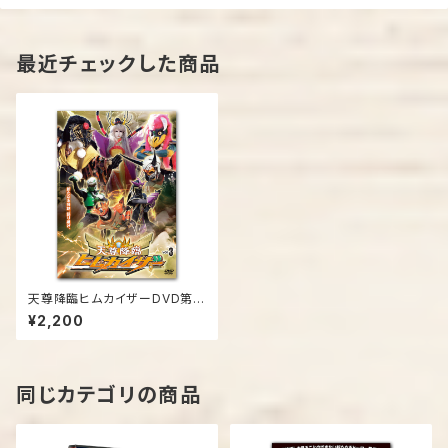
最近チェックした商品
天尊降臨ヒムカイザーDVD第３
弾
¥2,200
同じカテゴリの商品