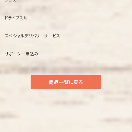
ＣＤ
ドライブスルー
スペシャルデリバリーサービス
サポーター申込み
商品一覧に戻る