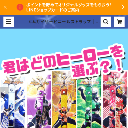
ポイントを貯めてオリジナルグッズをもらおう！
LINEショップカードのご案内
ヒムカイザービニールストラップ | ヒ
ムカイザーオンラインショップ