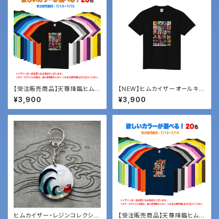
【受注販売商品】天尊降臨ヒムカ
【NEW】ヒムカイザーオールキャ
イザー「オールキャラTシャツ」
ラTシャツ
¥3,900
¥3,900
ヒムカイザー・レジンコレクショ
【受注販売商品】天尊降臨ヒムカ