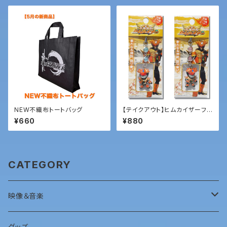
NEW不織布トートバッグ
【テイクアウト】ヒムカイザーフィ
ギュアストラップ
¥660
¥880
CATEGORY
映像＆音楽
ＤＶＤ
グッズ