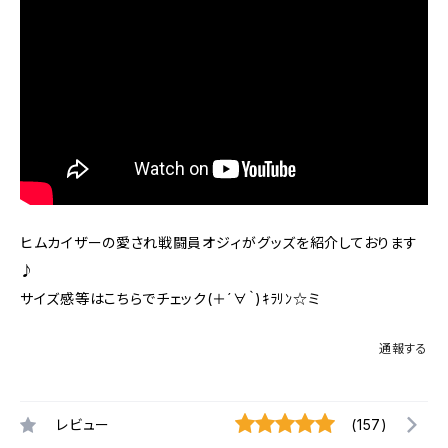
ヒムカイザーの愛され戦闘員オジィがグッズを紹介しております
♪
サイズ感等はこちらでチェック(＋´∀｀)ｷﾗﾘﾝ☆ミ
通報する
レビュー
(157)