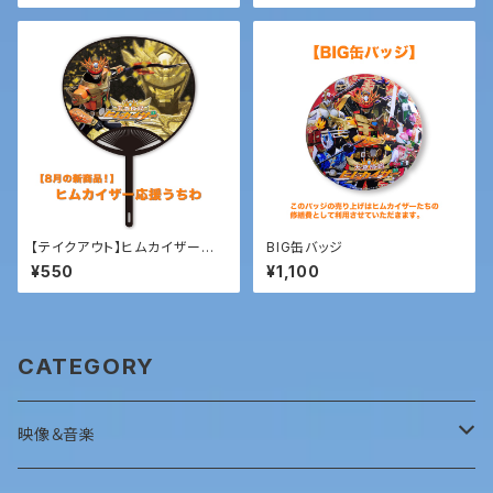
【テイクアウト】ヒムカイザー応
BIG缶バッジ
援うちわ
¥550
¥1,100
CATEGORY
映像＆音楽