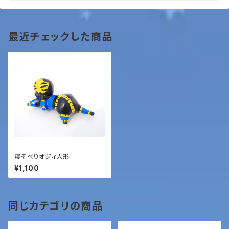
最近チェックした商品
寝そべりオジィ人形
¥1,100
同じカテゴリの商品