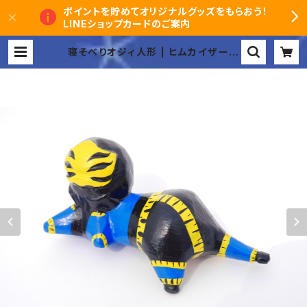
ポイントを貯めてオリジナルグッズをもらおう！
LINEショップカードのご案内
寝そべりオジィ人形 | ヒムカイザーオ
ンラインショップ