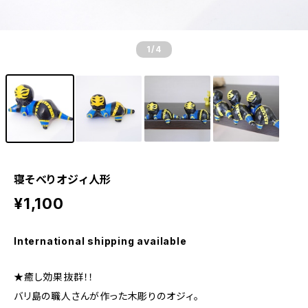
1
/4
寝そべりオジィ人形
¥1,100
International shipping available
★癒し効果抜群！！
バリ島の職人さんが作った木彫りのオジィ。