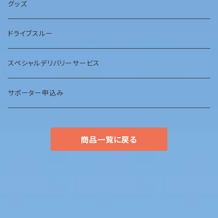
ＤＶＤ
グッズ
ＣＤ
ドライブスルー
スペシャルデリバリーサービス
サポーター申込み
商品一覧に戻る