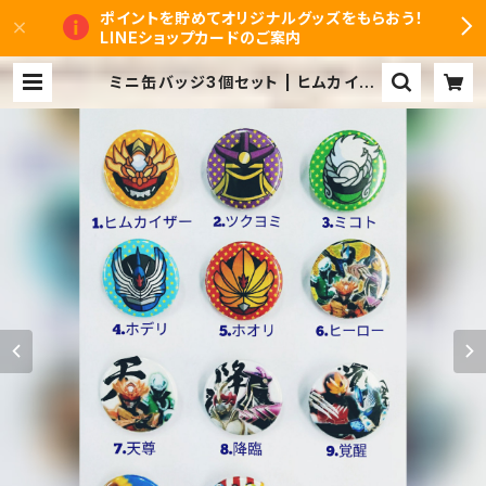
ポイントを貯めてオリジナルグッズをもらおう！
LINEショップカードのご案内
ミニ缶バッジ3個セット | ヒムカイザ
ーオンラインショップ