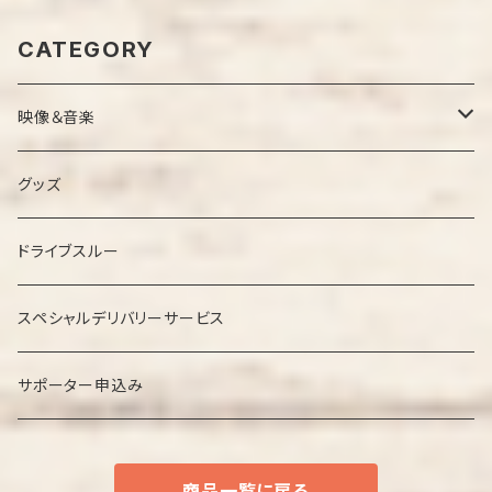
CATEGORY
映像＆音楽
ＤＶＤ
グッズ
ＣＤ
ドライブスルー
スペシャルデリバリーサービス
サポーター申込み
商品一覧に戻る