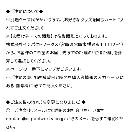
◆ご注文について◆
※別途グッズ代がかかります。（お好きなグッズを同じカートに入
れてご注文ください）
※【お届け先までの距離】は往復距離となっております。
株式会社インパクトワークス（宮崎県宮崎市橘通東１丁目２−４）
から、お客様のご希望のお届け先までの距離の「往復距離」を計
算して選択してください。
※ページの一番下にマップがございます。
※ご注文の際、配達希望日と時間を購入者情報の入力ページに
ある 備考欄に 必ずご記入ください。
◆ご注文後の流れ（※変更になりました）◆
① ご注文後、メールにて詳細のお打合せを行います。
contact@impactworks.co.jp
からのメールを必ずご確認くだ
さい。