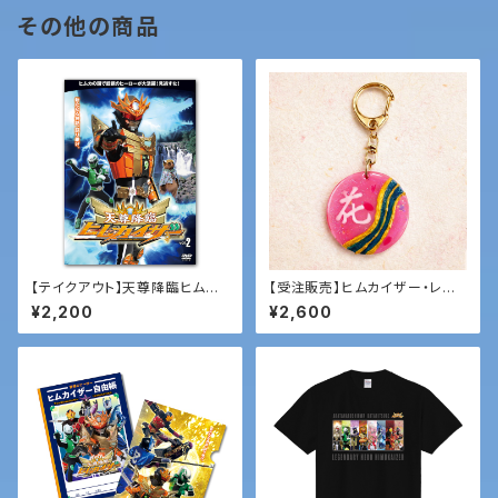
その他の商品
【テイクアウト】天尊降臨ヒムカ
【受注販売】ヒムカイザー・レジ
イザーDVD第２弾
ンコレクション05「コノハナ サク
¥2,200
¥2,600
ヤ」