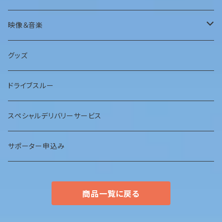
映像＆音楽
ＤＶＤ
グッズ
ＣＤ
ドライブスルー
スペシャルデリバリーサービス
サポーター申込み
商品一覧に戻る