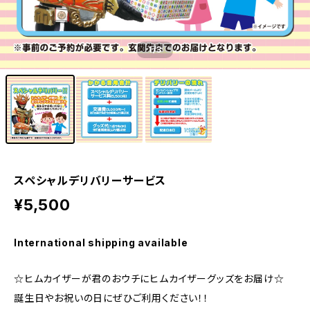
1
/3
スペシャルデリバリーサービス
¥5,500
International shipping available
☆ヒムカイザーが君のおウチにヒムカイザーグッズをお届け☆
誕生日やお祝いの日にぜひご利用ください！！