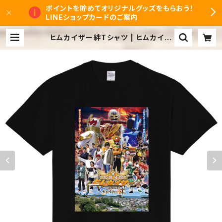
ポイントを貯めてオリジナルグッズをもらおう！
LINEショップカードのご案内
ヒムカイザー絆Tシャツ | ヒムカイザ
ーオンラインショップ