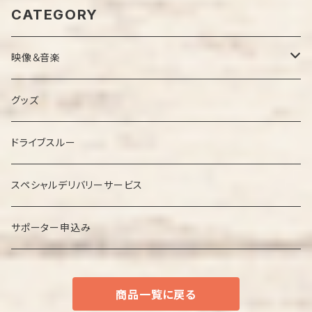
CATEGORY
映像＆音楽
ＤＶＤ
グッズ
ＣＤ
ドライブスルー
スペシャルデリバリーサービス
サポーター申込み
商品一覧に戻る