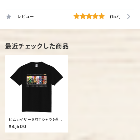
レビュー
(157)
最近チェックした商品
ヒムカイザー８柱Tシャツ【残り
わずか！】
¥4,500