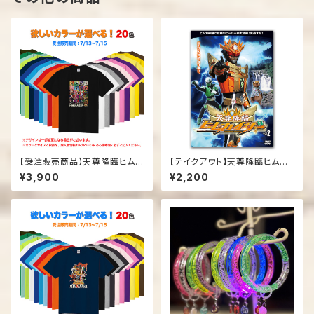
【受注販売商品】天尊降臨ヒムカ
【テイクアウト】天尊降臨ヒムカ
イザー「オールキャラTシャツ」
イザーDVD第２弾
¥3,900
¥2,200