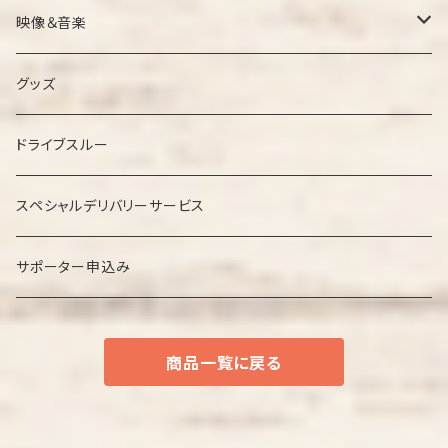
映像＆音楽
ＤＶＤ
グッズ
ＣＤ
ドライブスルー
スペシャルデリバリーサービス
サポーター申込み
商品一覧に戻る