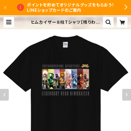
ポイントを貯めてオリジナルグッズをもらおう！
LINEショップカードのご案内
ヒムカイザー８柱Tシャツ【残りわず
か！】 | ヒムカイザーオンラインショッ
プ