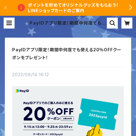
ポイントを貯めてオリジナルグッズをもらおう！
LINEショップカードのご案内
PayIDアプリ限定！期間中何度でも使
える20％OFFクーポンをプレゼント！
| ヒムカイザーオンラインショップ
PayIDアプリ限定！期間中何度でも使える20％OFFクー
ポンをプレゼント！
2023/09/14 16:12